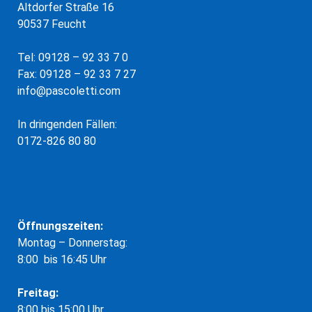
Altdorfer Straße 16
90537 Feucht
Tel: 09128 – 92 33 7 0
Fax: 09128 – 92 33 7 27
info@pascoletti.com
In dringenden Fällen:
0172-826 80 80
Öffnungszeiten:
Montag – Donnerstag:
8:00 bis 16:45 Uhr
Freitag:
8:00 bis 15:00 Uhr