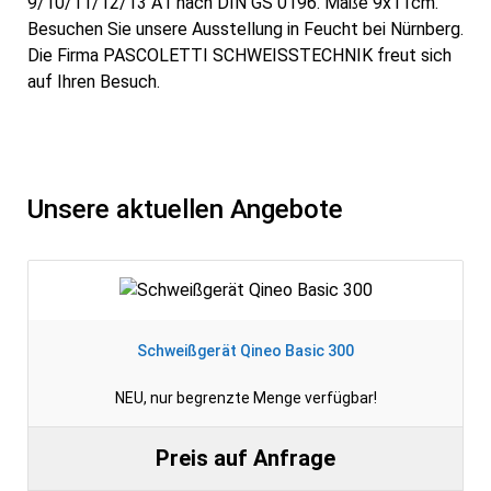
9/10/11/12/13 A1 nach DIN GS 0196. Maße 9x11cm.
Besuchen Sie unsere Ausstellung in Feucht bei Nürnberg.
Die Firma PASCOLETTI SCHWEISSTECHNIK freut sich
auf Ihren Besuch.
Unsere aktuellen Angebote
Schweißgerät Qineo Basic 300
NEU, nur begrenzte Menge verfügbar!
Preis auf Anfrage