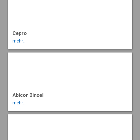
Cepro
mehr...
Abicor Binzel
mehr...