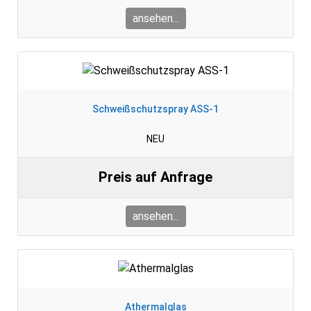
ansehen...
Schweißschutzspray ASS-1
NEU
Preis auf Anfrage
ansehen...
Athermalglas